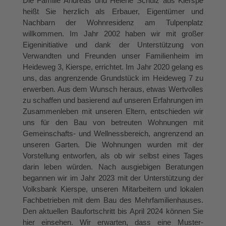
Die Familie Andreas und Helene Schulz aus Kierspe
heißt Sie herzlich als Erbauer, Eigentümer und
Nachbarn der Wohnresidenz am Tulpenplatz
willkommen. Im Jahr 2002 haben wir mit großer
Eigeninitiative und dank der Unterstützung von
Verwandten und Freunden unser Familienheim im
Heideweg 3, Kierspe, errichtet. Im Jahr 2020 gelang es
uns, das angrenzende Grundstück im Heideweg 7 zu
erwerben. Aus dem Wunsch heraus, etwas Wertvolles
zu schaffen und basierend auf unseren Erfahrungen im
Zusammenleben mit unseren Eltern, entschieden wir
uns für den Bau von betreuten Wohnungen mit
Gemeinschafts- und Wellnessbereich, angrenzend an
unseren Garten. Die Wohnungen wurden mit der
Vorstellung entworfen, als ob wir selbst eines Tages
darin leben würden. Nach ausgiebigen Beratungen
begannen wir im Jahr 2023 mit der Unterstützung der
Volksbank Kierspe, unseren Mitarbeitern und lokalen
Fachbetrieben mit dem Bau des Mehrfamilienhauses.
Den aktuellen Baufortschritt bis April 2024 können Sie
hier einsehen. Wir erwarten, dass eine Muster-