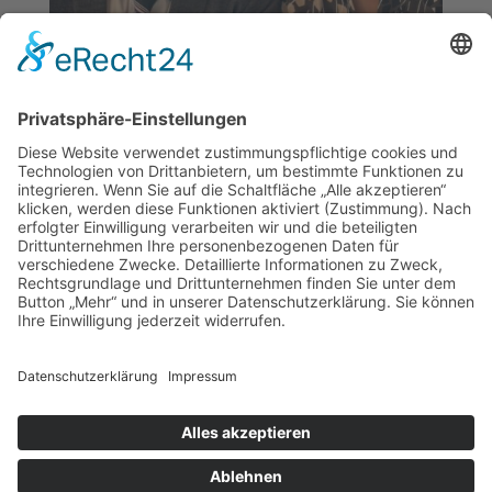
Andreas und Helene Schulz
Heideweg 7, 58566 Kierspe
Telefon: 0173 976 1015