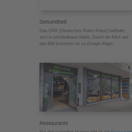
Gesundheit
Das DRK (Deutsches Rotes Kreuz) befindet
sich in unmittelbarer Nähe.
Durch ein Klick auf
das Bild kommen sie zu Google Maps.
Restaurants
Für den schnellen Hunger gibt es ein
Restauran