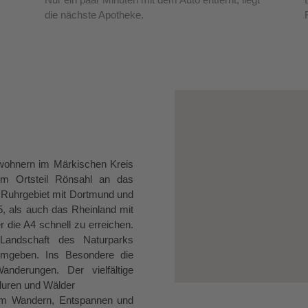
die nächste Apotheke.
inwohnern im Märkischen Kreis
 im Ortsteil Rönsahl an das
s Ruhrgebiet mit Dortmund und
, als auch das Rheinland mit
 die A4 schnell zu erreichen.
 Landschaft des Naturparks
 umgeben. Ins Besondere die
anderungen. Der vielfältige
Fluren und Wälder
zum Wandern, Entspannen und