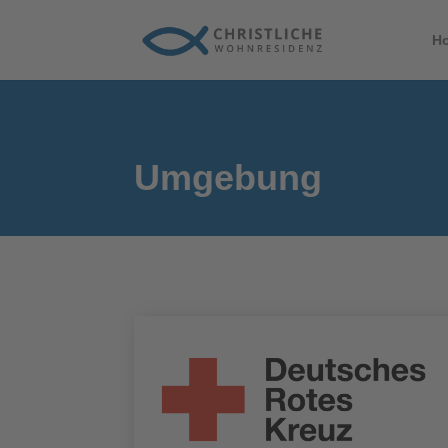
H
Umgebung