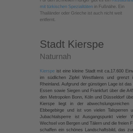
mit türkischen Spezialitäten
in Fußnähe. Ein
Thailänder oder Grieche ist auch nicht weit
entfernt.
Stadt Kierspe
Naturnah
Kierspe
ist eine kleine Stadt mit ca.17.600 E
im südlichen Zipfel Westfalens und grenzt
Rheinland. Aufgrund der günstigen Lage ist da
Essen sowie Siegen und Frankfurt über die A45
den Metropolen Bonn, Köln und Düsseldorf über
Kierspe liegt in der abwechslungsreichen
Ebbegebirge und ist von vielen Talsperren
Jubachtalsperre ist Ausgangspunkt vieler W
Wechsel von Bergen und Tälern und die freien 
schaffen ein schönes Landschaftsbild, das 