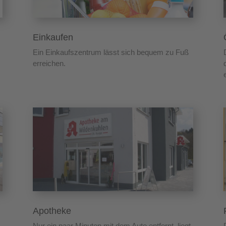
Einkaufen
Ein Einkaufszentrum lässt sich bequem zu Fuß
erreichen.
Apotheke
Nur ein paar Minuten mit dem Auto entfernt, liegt
t