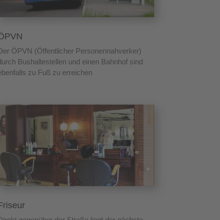
ÖPVN
Der ÖPVN (Öffentlicher Personennahverker)
durch Bushaltestellen und einen Bahnhof sind
ebenfalls zu Fuß zu erreichen
Friseur
Direkt gegenüber der Straße liegt der nächste