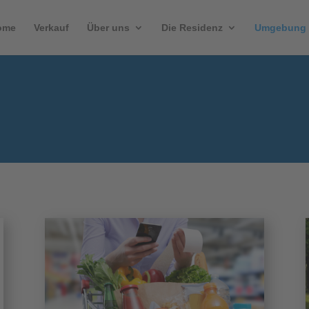
ome
Verkauf
Über uns
Die Residenz
Umgebung